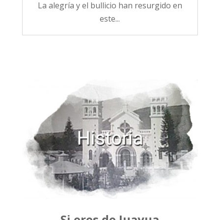
La alegría y el bullicio han resurgido en
este...
Si eres de Juayua