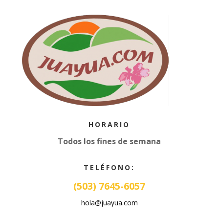
HORARIO
Todos los fines de semana
TELÉFONO:
(503) 7645-6057
hola@juayua.com