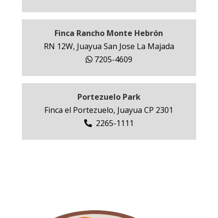
Finca Rancho Monte Hebrón
RN 12W, Juayua San Jose La Majada
7205-4609
Portezuelo Park
Finca el Portezuelo, Juayua CP 2301
2265-1111