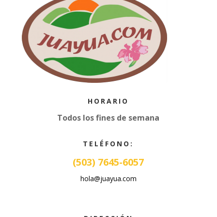
HORARIO
Todos los fines de semana
TELÉFONO:
(503) 7645-6057
hola@juayua.com