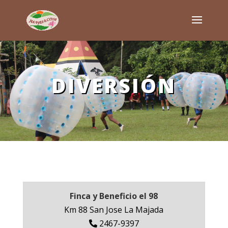
DIVERSIÓN
Finca y Beneficio el 98
Km 88 San Jose La Majada
2467-9397