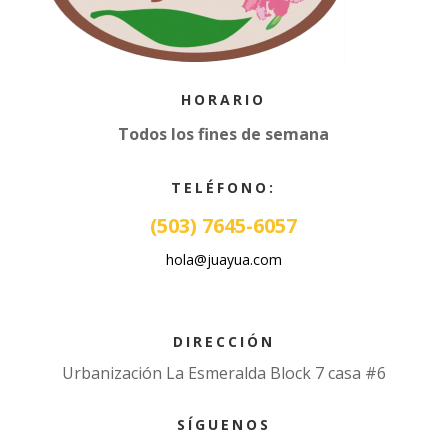
HORARIO
Todos los fines de semana
TELÉFONO:
(503) 7645-6057
hola@juayua.com
DIRECCIÓN
Urbanización La Esmeralda Block 7 casa #6
SÍGUENOS