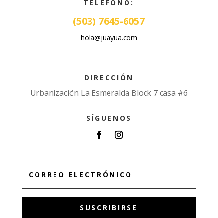
TELÉFONO:
(503) 7645-6057
hola@juayua.com
DIRECCIÓN
Urbanización La Esmeralda Block 7 casa #6
SÍGUENOS
SUSCRIBIRSE