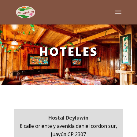
HOTELES
Hostal Deyluwin
8 calle oriente y avenida daniel cordon sur,
Juayúa CP 2307