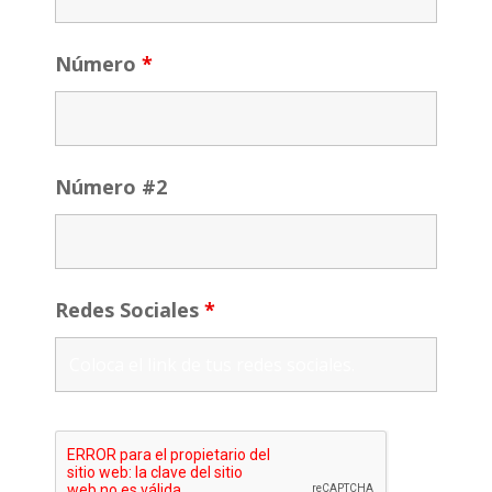
Número
*
Número #2
Redes Sociales
*