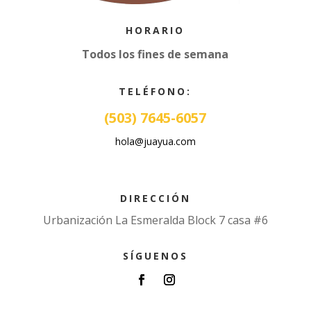
HORARIO
Todos los fines de semana
TELÉFONO:
(503) 7645-6057
hola@juayua.com
DIRECCIÓN
Urbanización La Esmeralda Block 7 casa #6
SÍGUENOS