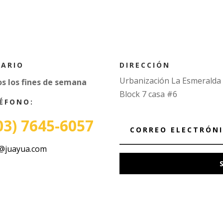
DIRECCIÓN
ARIO
Urbanización La Esmeralda
s los fines de semana
Block 7 casa #6
ÉFONO:
03) 7645-6057
@juayua.com