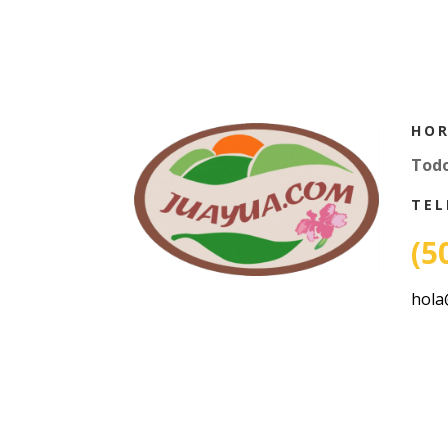
HOR
Todo
TEL
(5
hola