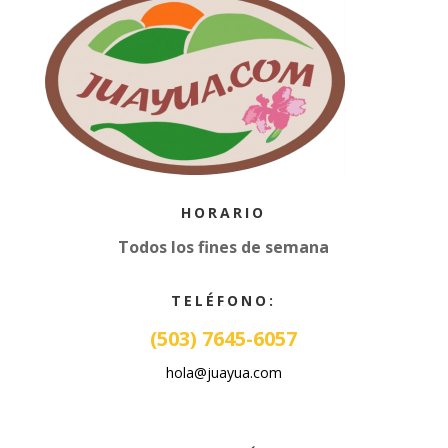
HORARIO
Todos los fines de semana
TELÉFONO:
(503) 7645-6057
hola@juayua.com