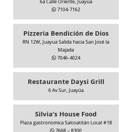
6a Calle Oriente, Juayúa
7104-7162
Pizzeria Bendición de Dios
RN 12W, Juayua Salida hacia San José la
Majada
7046-4024
Restaurante Daysi Grill
6 Av Sur, Juayúa
Silvia’s House Food
Plaza gastronomica Salcoatitán Local #18
7668 – 8300