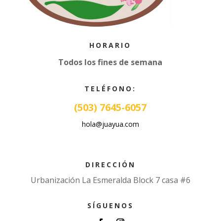
HORARIO
Todos los fines de semana
TELÉFONO:
(503) 7645-6057
hola@juayua.com
DIRECCIÓN
Urbanización La Esmeralda Block 7 casa #6
SÍGUENOS