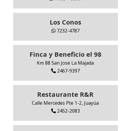
Los Conos
7232-4787
Finca y Beneficio el 98
Km 88 San Jose La Majada
2467-9397
Restaurante R&R
Calle Mercedes Pte 1-2, Juayúa
2452-2083