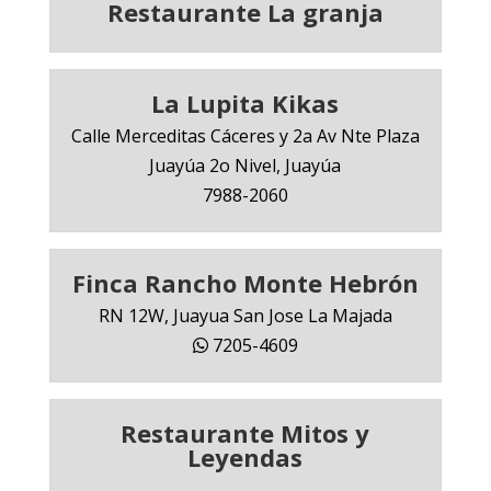
Restaurante La granja
La Lupita Kikas
Calle Merceditas Cáceres y 2a Av Nte Plaza
Juayúa 2o Nivel, Juayúa
7988-2060
Finca Rancho Monte Hebrón
RN 12W, Juayua San Jose La Majada
7205-4609
Restaurante Mitos y
Leyendas