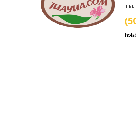
TEL
(5
hola