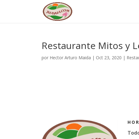
Restaurante Mitos y 
por
Hector Arturo Maida
|
Oct 23, 2020
|
Resta
HOR
Todo