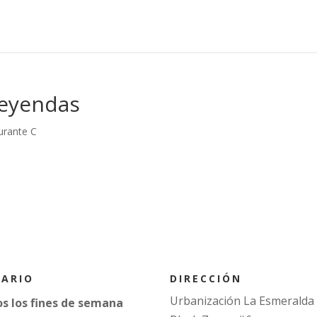
Leyendas
urante C
DIRECCIÓN
ARIO
Urbanización La Esmeralda
s los fines de semana