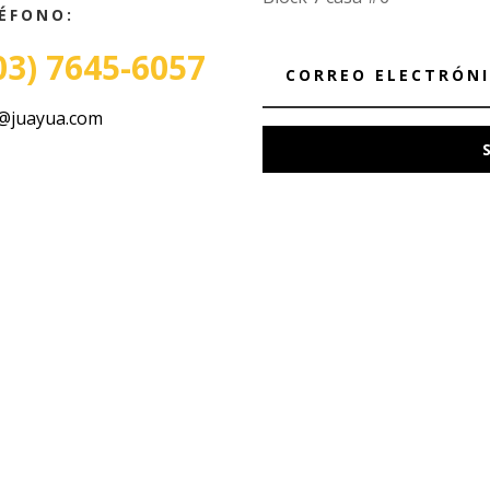
ÉFONO:
03) 7645-6057
@juayua.com