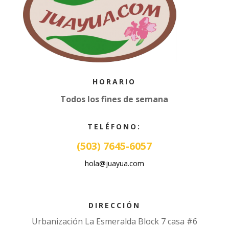
HORARIO
Todos los fines de semana
TELÉFONO:
(503) 7645-6057
hola@juayua.com
DIRECCIÓN
Urbanización La Esmeralda Block 7 casa #6