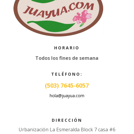
HORARIO
Todos los fines de semana
TELÉFONO:
(503) 7645-6057
hola@juayua.com
DIRECCIÓN
Urbanización La Esmeralda Block 7 casa #6