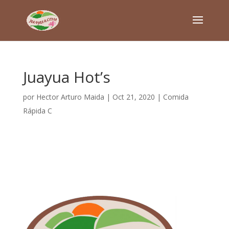
Juayua Hot’s
por
Hector Arturo Maida
|
Oct 21, 2020
|
Comida
Rápida C