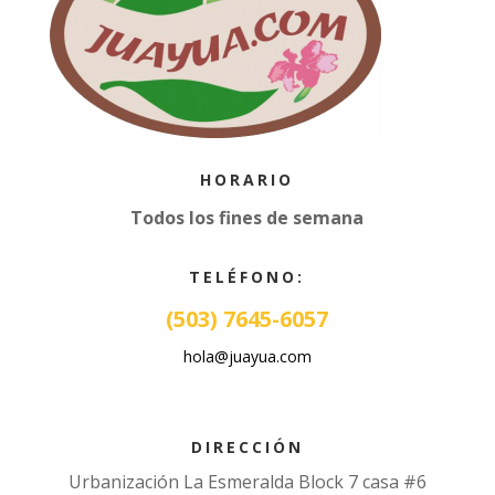
HORARIO
Todos los fines de semana
TELÉFONO:
(503) 7645-6057
hola@juayua.com
DIRECCIÓN
Urbanización La Esmeralda Block 7 casa #6