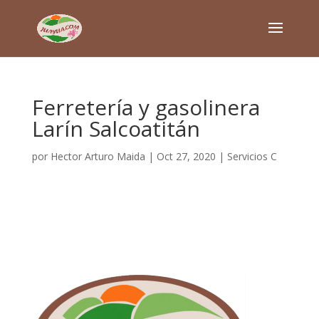
Ferretería y gasolinera
Larín Salcoatitán
por
Hector Arturo Maida
|
Oct 27, 2020
|
Servicios C