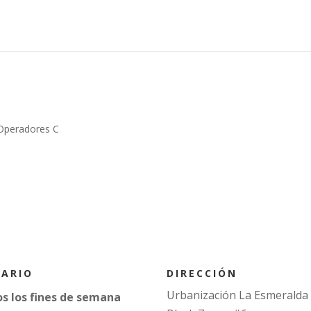
Operadores C
DIRECCIÓN
ARIO
Urbanización La Esmeralda
s los fines de semana