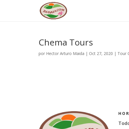
Chema Tours
por
Hector Arturo Maida
|
Oct 27, 2020
|
Tour 
HOR
Todo