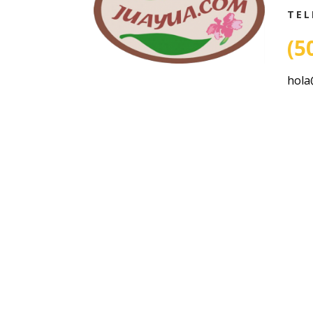
TEL
(5
hola