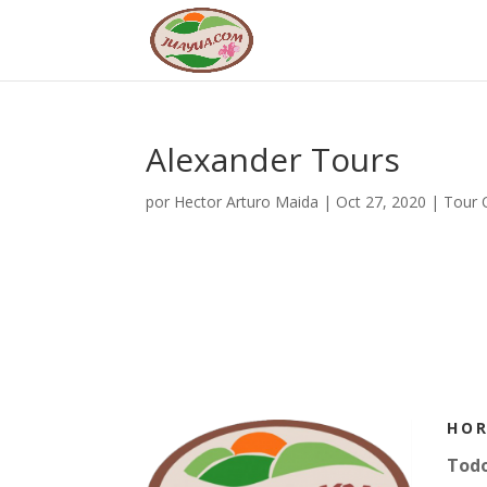
Alexander Tours
por
Hector Arturo Maida
|
Oct 27, 2020
|
Tour 
HOR
Todo