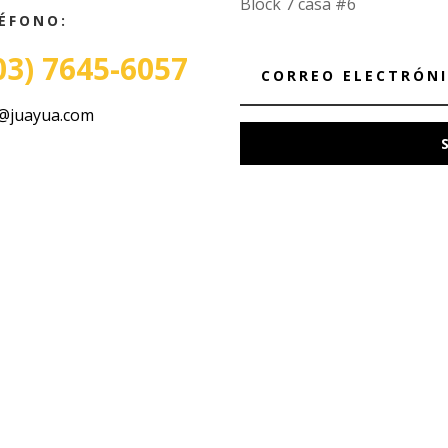
Block 7 casa #6
ÉFONO:
03) 7645-6057
@juayua.com