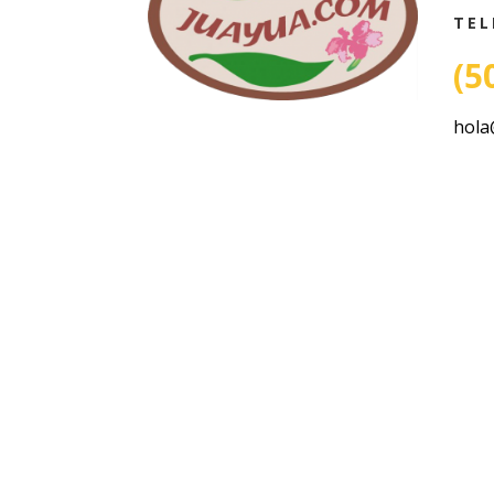
TEL
(5
hola