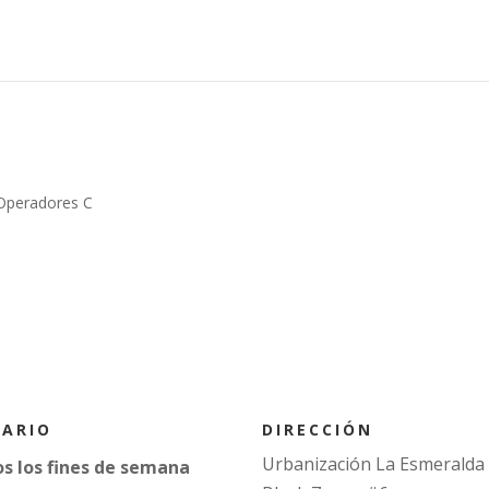
Operadores C
DIRECCIÓN
ARIO
Urbanización La Esmeralda
s los fines de semana